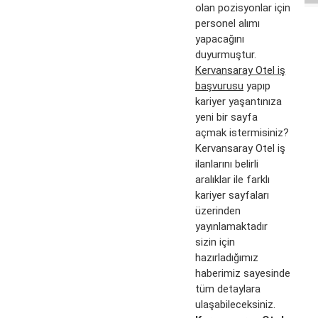
olan pozisyonlar için
personel alımı
yapacağını
duyurmuştur.
Kervansaray Otel iş
başvurusu
yapıp
kariyer yaşantınıza
yeni bir sayfa
açmak istermisiniz?
Kervansaray Otel iş
ilanlarını belirli
aralıklar ile farklı
kariyer sayfaları
üzerinden
yayınlamaktadır
sizin için
hazırladığımız
haberimiz sayesinde
tüm detaylara
ulaşabileceksiniz.