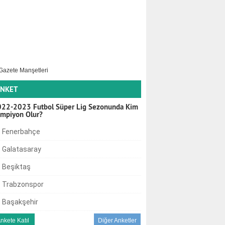
NKET
22-2023 Futbol Süper Lig Sezonunda Kim
mpiyon Olur?
Fenerbahçe
Galatasaray
Beşiktaş
Trabzonspor
Başakşehir
Diğer Anketler