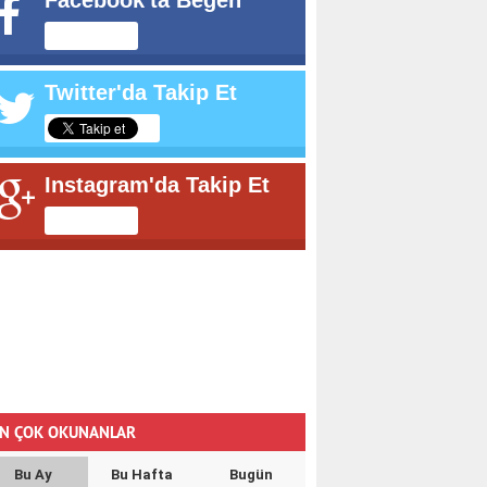
Facebook'ta Beğen
Twitter'da Takip Et
Instagram'da Takip Et
N ÇOK OKUNANLAR
Bu Ay
Bu Hafta
Bugün