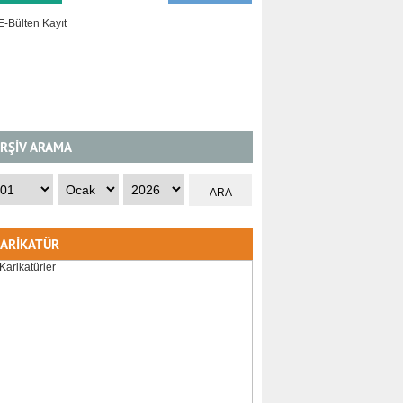
RŞİV ARAMA
ARİKATÜR