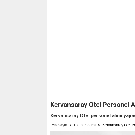
Kervansaray Otel Personel Al
Kervansaray Otel personel alımı yapaca
Anasayfa
Eleman Alımı
Kervansaray Otel Per