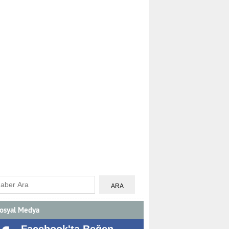
osyal Medya