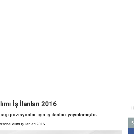
ımı İş İlanları 2016
ğı pozisyonlar için iş ilanları yayınlamıştır.
S
sonel Alımı İş İlanları 2016