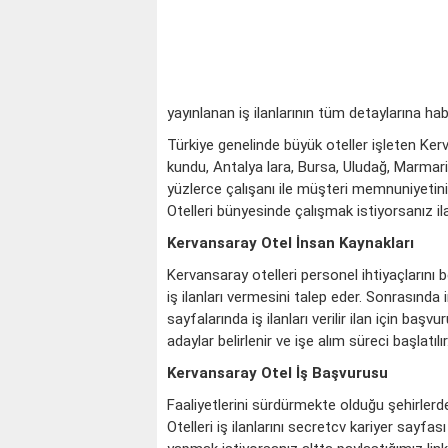
yayınlanan iş ilanlarının tüm detaylarına ha
Türkiye genelinde büyük oteller işleten Ke
kundu, Antalya lara, Bursa, Uludağ, Marmar
yüzlerce çalışanı ile müşteri memnuniyetini
Otelleri bünyesinde çalışmak istiyorsanız il
Kervansaray Otel İnsan Kaynakları
Kervansaray otelleri personel ihtiyaçlarını 
iş ilanları vermesini talep eder. Sonrasında 
sayfalarında iş ilanları verilir ilan için ba
adaylar belirlenir ve işe alım süreci başlatılır
Kervansaray Otel İş Başvurusu
Faaliyetlerini sürdürmekte olduğu şehirler
Otelleri iş ilanlarını secretcv kariyer sayfa