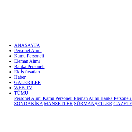
ANASAYFA
Personel Alımı
Kamu Personeli
Eleman Alımı
Banka Personeli
Ek İş fırsatları
Haber
GALERİLER
WEB TV
TÜMÜ
Personel Alımı
Kamu Personeli
Eleman Alımı
Banka Personeli
SONDAKİKA
MANŞETLER
SÜRMANŞETLER
GAZET