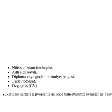
Nüfus cüzdanı fotokopisi,
Adli sicil kaydı,
Diploma veya geçici mezuniyet belgesi,
1 adet fotoğraf,
Özgeçmiş (CV)
Yukarıdaki şartları taşıyorsanız az önce bahsettiğimiz evraklar ile ba