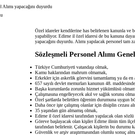
el Alımı yapacağını duyurdu
Özel idareler kendilerine has belirlenen kanunla ve
yapabiliyor. Edirne il özel idaresi de bu kanuna day
yapacağını duyurdu. Alımı yapılacak personel tam zam
Sözleşmeli Personel Alımı Genel
Türkiye Cumhuriyeti vatandaşı olmak,
Kamu haklarından mahrum olmamak,
Erkekler için askerlik görevini tamamlamış ya da en az
657 sayılı devlet memurları kanunun 48. maddesindeki
Başka kurumlarda zorunlu hizmet yükümlüsü olmam
Çalışmasına engelleyecek akıl ve sağlık sorunu olm
Özel şartlarda belirtilen öğrenim durumuna uygun 
Daha önce işte çalışmış olanlar için disiplin cezası 
35 yaşından gün almamış olmak,
Edirne il özel idaresi tarafından yapılacak olan sözlü
Göreve başlayacak olan kişiler Edirne ilinin tüm ilçel
tarafından belirlenir. Çalışacak kişilerin bu durumu 
Güvenlik ve arşiv araştırmasından olumlu sonuç alm