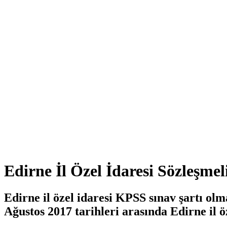
Edirne İl Özel İdaresi Sözleşme
Edirne il özel idaresi KPSS sınav şartı o
Ağustos 2017 tarihleri arasında Edirne il 