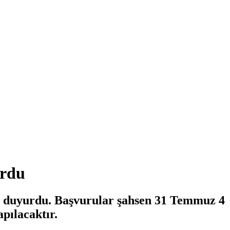
urdu
ını duyurdu. Başvurular şahsen 31 Temmuz 4
pılacaktır.