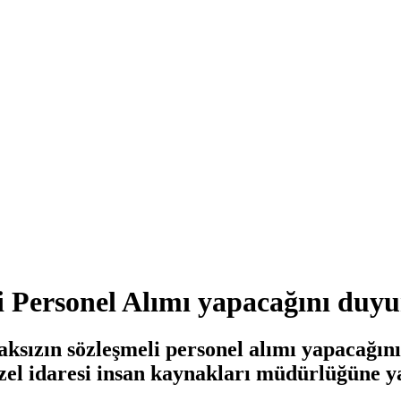
li Personel Alımı yapacağını duy
lmaksızın sözleşmeli personel alımı yapacağ
özel idaresi insan kaynakları müdürlüğüne ya