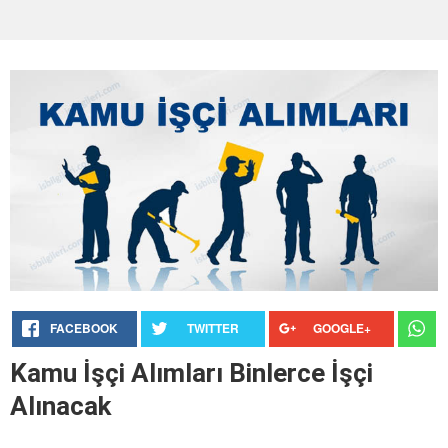
FACEBOOK
TWITTER
GOOGLE+
Kamu İşçi Alımları Binlerce İşçi
Alınacak