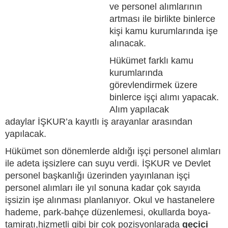
ve personel alımlarının
artması ile birlikte binlerce
kişi kamu kurumlarında işe
alınacak.
Hükümet farklı kamu
kurumlarında
görevlendirmek üzere
binlerce işçi alımı yapacak.
Alım yapılacak
adaylar İŞKUR’a kayıtlı iş arayanlar arasından
yapılacak.
Hükümet son dönemlerde aldığı işçi personel alımları
ile adeta işsizlere can suyu verdi. İŞKUR ve Devlet
personel başkanlığı üzerinden yayınlanan işçi
personel alımları ile yıl sonuna kadar çok sayıda
işsizin işe alınması planlanıyor. Okul ve hastanelere
hademe, park-bahçe düzenlemesi, okullarda boya-
tamiratı,hizmetli gibi bir çok pozisyonlarada
geçici