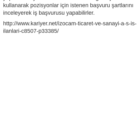
kullanarak pozisyonlar için istenen başvuru şartlarını
inceleyerek iş başvurusu yapabilirler.
http://www.kariyer.net/izocam-ticaret-ve-sanayi-a-s-is-
ilanlari-c8507-p33385/