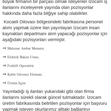
büyük firmanın bir parçası olmak isteyenler İzocam iş
ilanlarını inceleyerek yayında olan pozisyonlar
hakkında daha fazla bilğiye sahip olabilirler.
Kocaeli Dilovası bölgesindeki fabrikasına personel
alımı yapmak üzere ilan yayınlayan İzocam insan
kaynakları departmanı alım yapacağı pozisyonlar için
aşağıdaki pozisyonları vermiştir.
⇒
Malzeme Ambar Memuru,
⇒
Elektrik Bakım Ustası,
⇒
Forklift Operatörü,
⇒
Kalite Güvence Elemanı,
⇒
Üretim İşçisi.
Yayınladığı iş ilanları yukarıdaki gibi olan firma
ilanlarını sürekli olarak güncel tutmaktadır. İzocam
üretim fabrikasında belirtilen pozisyonlar için başvuru
yapmak isteyen okurlarımız alttaki bağlantıyı