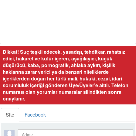
Dikkat! Suç teşkil edecek, yasadışı, tehditkar, rahatsız
edici, hakaret ve küfür içeren, aşağılayıcı, küçük
düşürücü, kaba, pornografik, ahlaka aykırı, kişilik
haklarına zarar verici ya da benzeri niteliklerde
içeriklerden doğan her türlü mali, hukuki, cezai, idari
sorumluluk içeriği gönderen Üye/Üyeler’e aittir. Telefon
numarası olan yorumlar numaralar silindikten sonra
onaylanır.
Site
Facebook