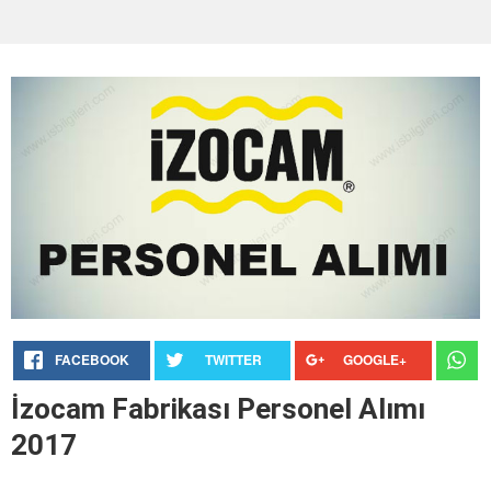
FACEBOOK
TWITTER
GOOGLE+
İzocam Fabrikası Personel Alımı
2017