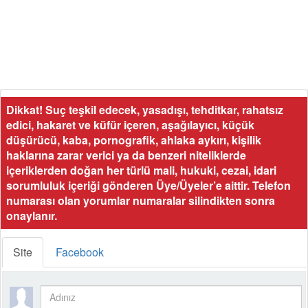
Dikkat! Suç teşkil edecek, yasadışı, tehditkar, rahatsız
edici, hakaret ve küfür içeren, aşağılayıcı, küçük
düşürücü, kaba, pornografik, ahlaka aykırı, kişilik
haklarına zarar verici ya da benzeri niteliklerde
içeriklerden doğan her türlü mali, hukuki, cezai, idari
sorumluluk içeriği gönderen Üye/Üyeler’e aittir. Telefon
numarası olan yorumlar numaralar silindikten sonra
onaylanır.
Site
Facebook