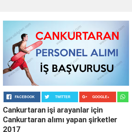
FACEBOOK
TWITTER
GOOGLE+
Cankurtaran işi arayanlar için
Cankurtaran alımı yapan şirketler
2017