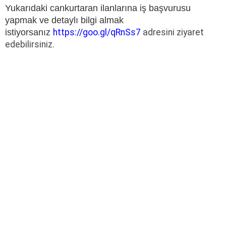
Yukarıdaki cankurtaran ilanlarına
iş başvurusu
yapmak ve detaylı bilgi almak
istiyorsanız
https://goo.gl/qRnSs7
adresini ziyaret
edebilirsiniz.