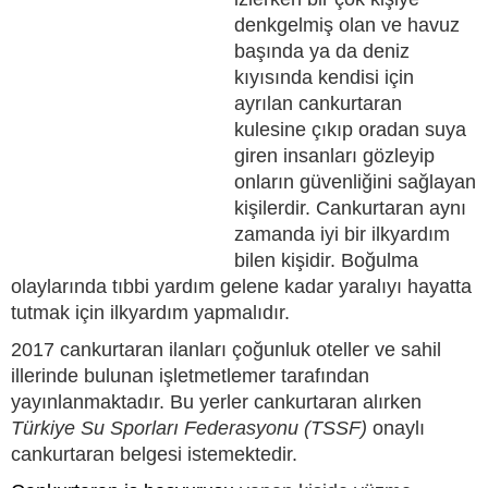
denkgelmiş olan ve havuz
başında ya da deniz
kıyısında kendisi için
ayrılan cankurtaran
kulesine çıkıp oradan suya
giren insanları gözleyip
onların güvenliğini sağlayan
kişilerdir. Cankurtaran aynı
zamanda iyi bir ilkyardım
bilen kişidir. Boğulma
olaylarında tıbbi yardım gelene kadar yaralıyı hayatta
tutmak için ilkyardım yapmalıdır.
2017 cankurtaran ilanları çoğunluk oteller ve sahil
illerinde bulunan işletmetlemer tarafından
yayınlanmaktadır. Bu yerler cankurtaran alırken
Türkiye Su Sporları Federasyonu (TSSF)
onaylı
cankurtaran belgesi istemektedir.