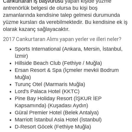
Cankurtaran iş başvurusu
yapan kişide yüzme
antrenörlük belgesi de olursa bu kişi boş
zamanlarında kendisine talep gelmesi durumunda
yüzme kursları da verebilmektedir. Bu kendisine ek iş
olarak kazanç sağlayacaktır.
2017 Cankurtaran Alımı yapan yerler ve illeri neler?
Sports International (Ankara, Mersin, İstanbul,
İzmir)
Hillside Beach Club (Fethiye / Muğla)
Ersan Resort & Spa (İçmeler mevkii Bodrum
Muğla)
Turunç Otel (Marmaris Muğla)
Lord's Palaca Hotel (KKTC)
Pine Bay Holiday Resort (İŞKUR İEP
Kapsamında) (Kuşadası Aydın)
Güral Premier Hotel (Belek Antalya)
Marriott İstanbul Asia Hotel (İstanbul)
D-Resort Göcek (Fethiye Muğla)