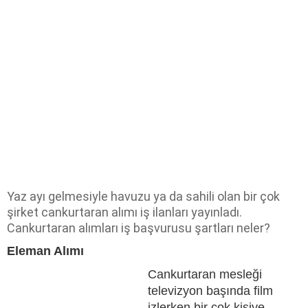
Yaz ayı gelmesiyle havuzu ya da sahili olan bir çok
şirket cankurtaran alımı iş ilanları yayınladı.
Cankurtaran alımları iş başvurusu şartları neler?
Eleman Alımı
Cankurtaran mesleği
televizyon başında film
izlerken bir çok kişiye