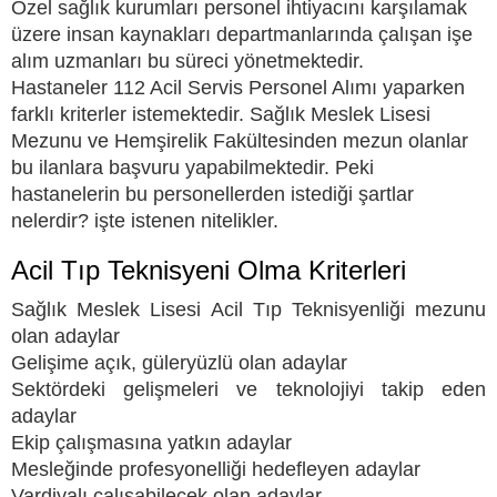
Özel sağlık kurumları personel ihtiyacını karşılamak
üzere insan kaynakları departmanlarında çalışan işe
alım uzmanları bu süreci yönetmektedir.
Hastaneler 112 Acil Servis Personel Alımı yaparken
farklı kriterler istemektedir. Sağlık Meslek Lisesi
Mezunu ve Hemşirelik Fakültesinden mezun olanlar
bu ilanlara başvuru yapabilmektedir. Peki
hastanelerin bu personellerden istediği şartlar
nelerdir? işte istenen nitelikler.
Acil Tıp Teknisyeni Olma Kriterleri
Sağlık Meslek Lisesi Acil Tıp Teknisyenliği mezunu
olan adaylar
Gelişime açık, güleryüzlü olan adaylar
Sektördeki gelişmeleri ve teknolojiyi takip eden
adaylar
Ekip çalışmasına yatkın adaylar
Mesleğinde profesyonelliği hedefleyen adaylar
Vardiyalı çalışabilecek olan adaylar.