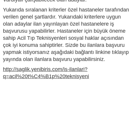
Yukarıda sıralanan kriterler özel hastaneler tarafından
verilen genel şartlardır. Yukarıdaki kriterlere uygun
olan adaylar ilan yayınlayan özel hastanelere iş
başvurusu yapabilirler. Hastaneler için büyük öneme
sahip Acil Tıp Teknisyenleri sosyal haklar açısından
çok iyi konuma sahiptirler. Sizde bu ilanlara başvuru
yapmak istiyorsanız aşağıdaki bağlantı linkine tıklayıp
yayında olan ilanlara başvuru yapabilirsiniz.
http://saglik.yenibiris.com/is-ilanlari?
q=acil%20t%C4%B1p%20teknisyeni