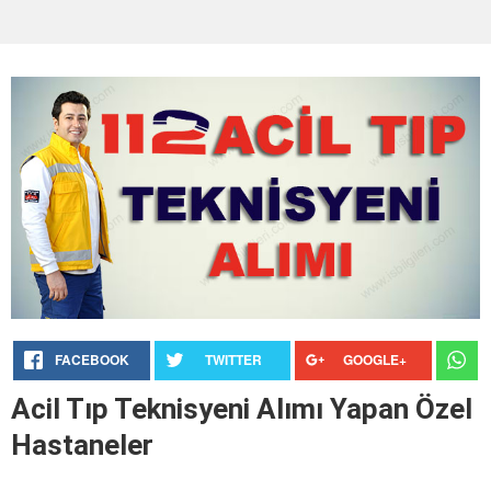
FACEBOOK
TWITTER
GOOGLE+
Acil Tıp Teknisyeni Alımı Yapan Özel
Hastaneler