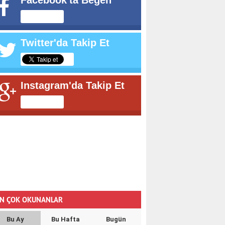
Facebook'ta Beğen
Twitter'da Takip Et
Instagram'da Takip Et
N ÇOK OKUNANLAR
Bu Ay
Bu Hafta
Bugün