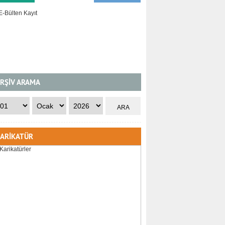
RŞİV ARAMA
ARİKATÜR