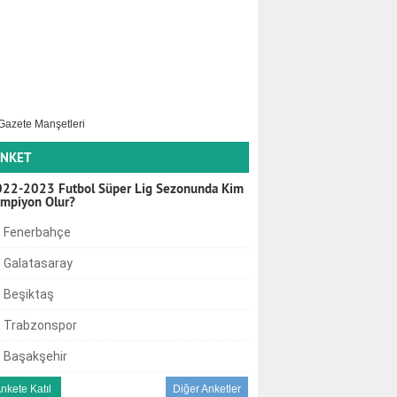
NKET
22-2023 Futbol Süper Lig Sezonunda Kim
mpiyon Olur?
Fenerbahçe
Galatasaray
Beşiktaş
Trabzonspor
Başakşehir
Diğer Anketler