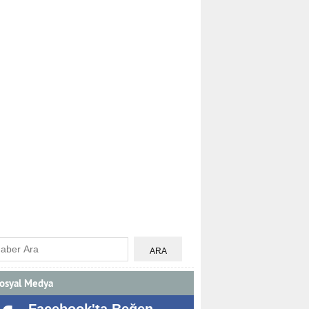
osyal Medya