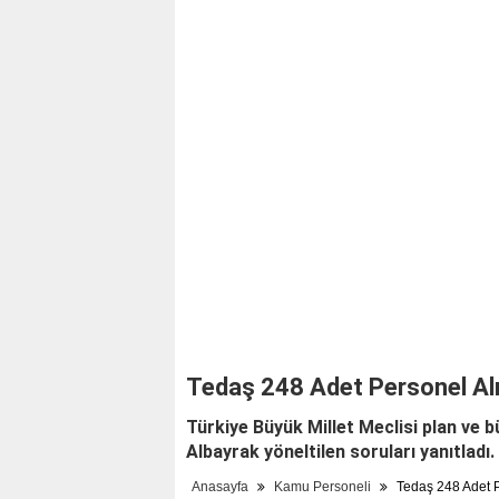
Tedaş 248 Adet Personel Al
Türkiye Büyük Millet Meclisi plan ve
Albayrak yöneltilen soruları yanıtladı. 
Anasayfa
Kamu Personeli
Tedaş 248 Adet P