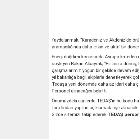
faydalanmak. "Karadeniz ve Akdeniz'de önü
aramacılığında daha etkin ve aktif bir döneme
Enerji dağıtımı konusunda Avrupa kriterler
söyleyen Bakan Albayrak, “Bir arıza dönüş,
çalışmalarımız yoğun bir şekilde devam edi
yıl bakanlığa bağlı ekiplerle denetleyerek çok
Tedaşa yeni dönemde daha az idari daha ç
Personel alınacağını belirtti.
Önümüzdeki günlerde TEDAŞ'ın bu konu hak
tarafından yapılan açıklamada işe alınacak 
Sizde sitemizi takip ederek
TEDAŞ person