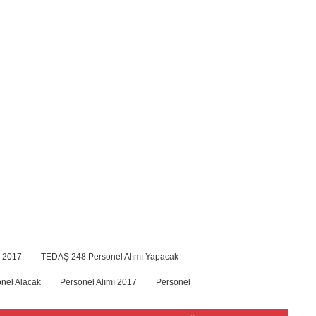
ı 2017
TEDAŞ 248 Personel Alımı Yapacak
nel Alacak
Personel Alımı 2017
Personel