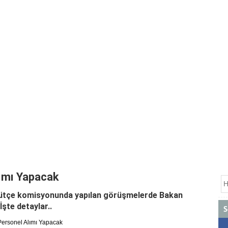
ımı Yapacak
 bütçe komisyonunda yapılan görüşmelerde Bakan
İşte detaylar..
S
ersonel Alımı Yapacak