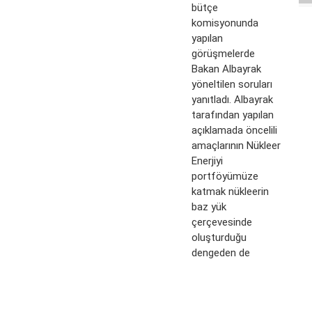
bütçe
komisyonunda
yapılan
görüşmelerde
Bakan Albayrak
yöneltilen soruları
yanıtladı. Albayrak
tarafından yapılan
açıklamada öncelili
amaçlarının Nükleer
Enerjiyi
portföyümüze
katmak nükleerin
baz yük
çerçevesinde
oluşturduğu
dengeden de