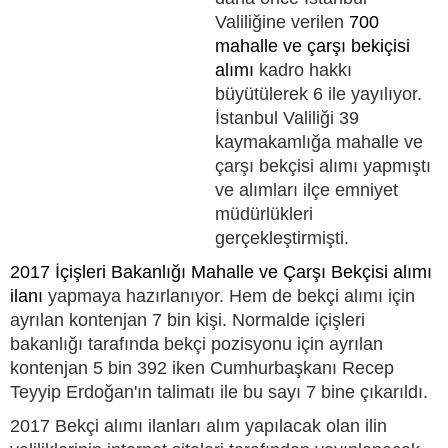
Valiliğine verilen
700
mahalle ve çarşı bekiçisi
alımı
kadro hakkı
büyütülerek 6 ile yayılıyor.
İstanbul Valiliği 39
kaymakamlığa mahalle ve
çarşı bekçisi alımı yapmıştı
ve alımları ilçe emniyet
müdürlükleri
gerçekleştirmişti.
2017 İçişleri Bakanlığı Mahalle ve Çarşı Bekçisi alımı
ilanı
yapmaya hazırlanıyor. Hem de bekçi alımı için
ayrılan kontenjan 7 bin kişi. Normalde içişleri
bakanlığı tarafında bekçi pozisyonu için ayrılan
kontenjan 5 bin 392 iken Cumhurbaşkanı Recep
Teyyip Erdoğan'ın talimatı ile bu sayı 7 bine çıkarıldı.
2017 Bekçi alımı ilanları alım yapılacak olan ilin