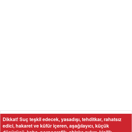
Dikkat! Suç teşkil edecek, yasadışı, tehditkar, rahatsız
edici, hakaret ve küfür içeren, aşağılayıcı, küçük