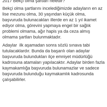
2017 Bekçi olma şartları neledir?
Bekçi olma şartlarını incelediğimizde adayların en az
lise mezunu olma, 30 yaşından küçük olma,
başvuruda bulunacakları illerde en az 1 yıl ikamet
ediyor olma, görevini yapmaya engel bir sağlık
problemi olmama, ağır hapis ya da ceza almış
olmama şartları bulunmaktadır.
Adaylar ilk aşamadan sonra sözlü sınava tabi
tutulacaklardır. Bunda da başarılı olan adaylar
başvuruda bulundukları ilçe emniyet müdürlüğü
kadrosuna atamaları yapılacaktır. Adaylar birden fazla
kaymakamlığa başvuruda bulunamazlar ve sadece
başvuruda bulunduğu kaymakamlık kadrosunda
çalışabilirler.