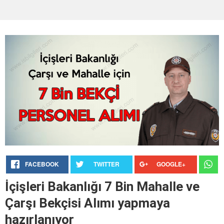
FACEBOOK
TWITTER
GOOGLE+
İçişleri Bakanlığı 7 Bin Mahalle ve
Çarşı Bekçisi Alımı yapmaya
hazırlanıyor