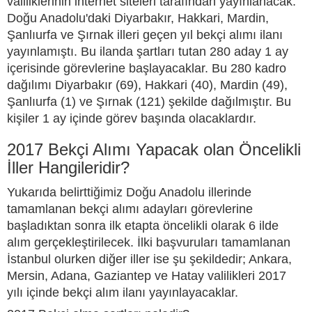
valiliklerinin internet siteleri tarafından yayınlanacak.
Doğu Anadolu'daki Diyarbakır, Hakkari, Mardin,
Şanlıurfa ve Şırnak illeri geçen yıl bekçi alımı ilanı
yayınlamıştı. Bu ilanda şartları tutan 280 aday 1 ay
içerisinde görevlerine başlayacaklar. Bu 280 kadro
dağılımı Diyarbakır (69), Hakkari (40), Mardin (49),
Şanlıurfa (1) ve Şırnak (121) şekilde dağılmıştır. Bu
kişiler 1 ay içinde görev başında olacaklardır.
2017 Bekçi Alımı Yapacak olan Öncelikli
İller Hangileridir?
Yukarıda belirttiğimiz Doğu Anadolu illerinde
tamamlanan
bekçi alımı adayları görevlerine
başladıktan sonra ilk etapta öncelikli olarak 6 ilde
alım gerçekleştirilecek. İlki başvuruları tamamlanan
İstanbul olurken diğer iller ise şu şekildedir; Ankara,
Mersin, Adana, Gaziantep ve Hatay valilikleri 2017
yılı içinde
bekçi alım ilanı yayınlayacaklar.