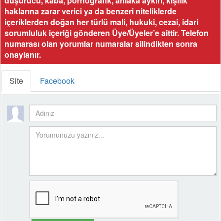
düşürücü, kaba, pornografik, ahlaka aykırı, kişilik
haklarına zarar verici ya da benzeri niteliklerde
içeriklerden doğan her türlü mali, hukuki, cezai, idari
sorumluluk içeriği gönderen Üye/Üyeler’e aittir. Telefon
numarası olan yorumlar numaralar silindikten sonra
onaylanır.
Site
Facebook