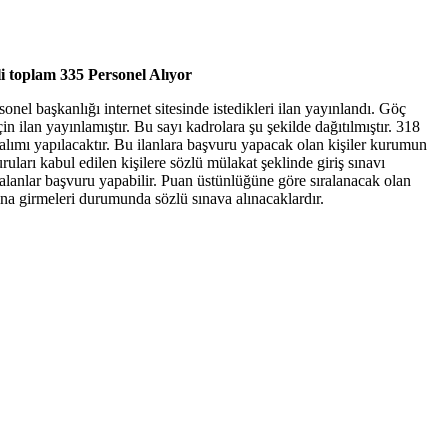
 toplam 335 Personel Alıyor
sonel başkanlığı internet sitesinde istedikleri ilan yayınlandı. Göç
n ilan yayınlamıştır. Bu sayı kadrolara şu şekilde dağıtılmıştır. 318
lımı yapılacaktır. Bu ilanlara başvuru yapacak olan kişiler kurumun
uruları kabul edilen kişilere sözlü mülakat şeklinde giriş sınavı
alanlar başvuru yapabilir. Puan üstünlüğüne göre sıralanacak olan
ına girmeleri durumunda sözlü sınava alınacaklardır.