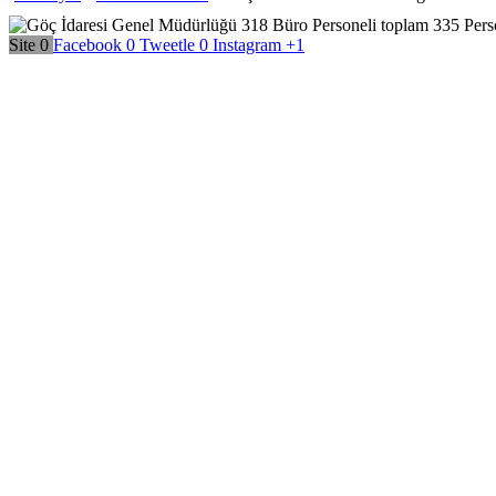
Site
0
Facebook
0
Tweetle
0
Instagram
+1