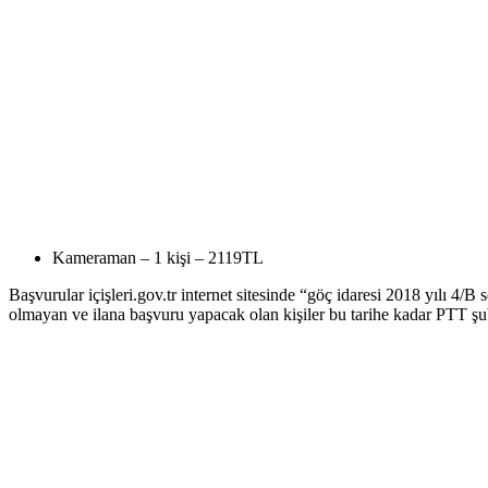
Kameraman – 1 kişi – 2119TL
Başvurular içişleri.gov.tr internet sitesinde “göç idaresi 2018 yılı 4/B 
olmayan ve ilana başvuru yapacak olan kişiler bu tarihe kadar PTT şubel