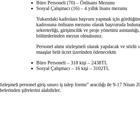
Büro Personeli (70) – Önlisans Mezunu
Sosyal Çalışmacı (16) – 4 yıllık lisans mezunu
Yukarıdaki kadrolara başvuru yapmak için gördüğünü
kadrosuna önlisans mezunu olarak başvuruda bulunaca
sekreterliği, girişimcilik ve proje yönetimi asistanlığı
bölümlerinden mezun olmalısınız.
Personel alımı sözleşmeli olarak yapılacak ve sözlü 
maaşlar brüt ücret üzerinden ödenecektir.
Büro Personeli – 318 kişi – 2438TL
Sosyal Çalışmacı – 16 kişi – 3102TL
sözleşmeli personel giriş sınavı iş talep formu” aracılığı ile 9-17 Nisan 
erinden şifrelerini alabilirler.