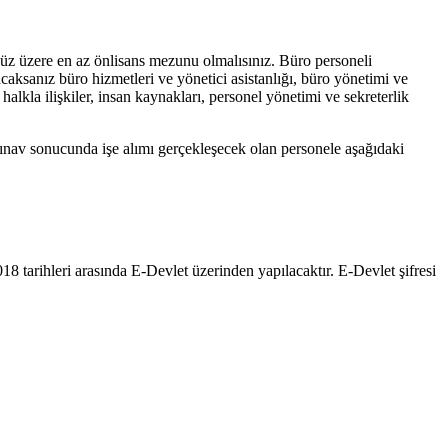
z üzere en az önlisans mezunu olmalısınız. Büro personeli
ksanız büro hizmetleri ve yönetici asistanlığı, büro yönetimi ve
, halkla ilişkiler, insan kaynakları, personel yönetimi ve sekreterlik
sınav sonucunda işe alımı gerçekleşecek olan personele aşağıdaki
2018 tarihleri arasında E-Devlet üzerinden yapılacaktır. E-Devlet şifresi