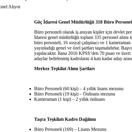
Göç İdaresi Genel Müdürlüğü 318 Büro Personeli
Büro personeli olarak iş arayan kişiler için devlet per
İdaresi genel müdürlüğü toplam 335 personel alımı içi
büro personeli, 16 sosyal çalışmacı ve 1 kameraman a
yayınladığı genel ve özel şartları taşımalıdırlar. Başv
yapılacaktır. İlana 2016 KPSS’den 70 puan ve üzeri 
adaylar belirlenmiş kadroların 4 katı kadar aday aras
Merkez Teşkilat Alımı Şartları
Büro Personeli (60 kişi) – 4 yıllık lisans mezunu
Büro Personeli (19 kişi) – Önlisans mezunu
Kameraman (1 kişi) – 2 yıllık önlisans
Taşra Teşkilatı Kadro Dağılımı
Büro Personeli (169) – Lisans Mezunu