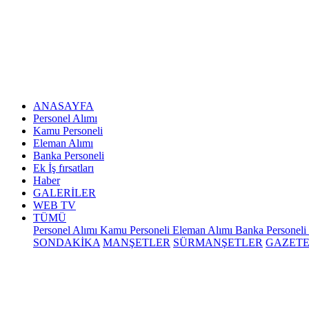
ANASAYFA
Personel Alımı
Kamu Personeli
Eleman Alımı
Banka Personeli
Ek İş fırsatları
Haber
GALERİLER
WEB TV
TÜMÜ
Personel Alımı
Kamu Personeli
Eleman Alımı
Banka Personeli
SONDAKİKA
MANŞETLER
SÜRMANŞETLER
GAZET