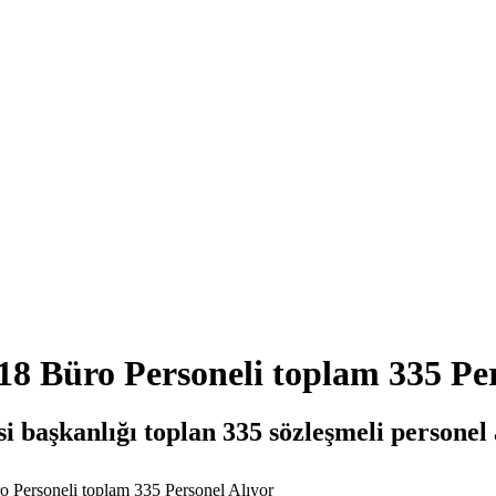
8 Büro Personeli toplam 335 Per
si başkanlığı toplan 335 sözleşmeli personel
 Personeli toplam 335 Personel Alıyor