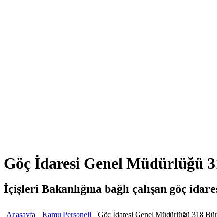
Göç İdaresi Genel Müdürlüğü 31
İçişleri Bakanlığına bağlı çalışan göç idare
Anasayfa
Kamu Personeli
Göç İdaresi Genel Müdürlüğü 318 Büro