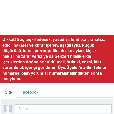
Dikkat! Suç teşkil edecek, yasadışı, tehditkar, rahatsız
edici, hakaret ve küfür içeren, aşağılayıcı, küçük
düşürücü, kaba, pornografik, ahlaka aykırı, kişilik
haklarına zarar verici ya da benzeri niteliklerde
içeriklerden doğan her türlü mali, hukuki, cezai, idari
sorumluluk içeriği gönderen Üye/Üyeler’e aittir. Telefon
numarası olan yorumlar numaralar silindikten sonra
onaylanır.
Site
Facebook