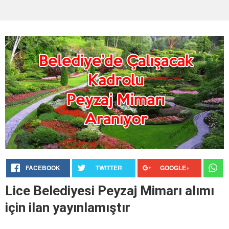
FACEBOOK
TWITTER
GOOGLE+
Lice Belediyesi Peyzaj Mimarı alımı
için ilan yayınlamıştır