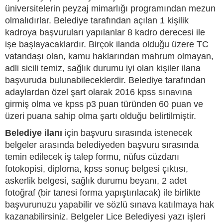
üniversitelerin peyzaj mimarlığı programından mezun
olmalıdırlar. Belediye tarafından açılan 1 kişilik
kadroya başvuruları yapılanlar 8 kadro derecesi ile
işe başlayacaklardır. Birçok ilanda olduğu üzere TC
vatandaşı olan, kamu haklarından mahrum olmayan,
adli sicili temiz, sağlık durumu iyi olan kişiler ilana
başvuruda bulunabileceklerdir. Belediye tarafından
adaylardan özel şart olarak 2016 kpss sınavına
girmiş olma ve kpss p3 puan türünden 60 puan ve
üzeri puana sahip olma şartı olduğu belirtilmiştir.
Belediye ilanı
için başvuru sırasında istenecek
belgeler arasında belediyeden başvuru sırasında
temin edilecek iş talep formu, nüfus cüzdanı
fotokopisi, diploma, kpss sonuç belgesi çıktısı,
askerlik belgesi, sağlık durumu beyanı, 2 adet
fotoğraf (bir tanesi forma yapıştırılacak) ile birlikte
başvurunuzu yapabilir ve sözlü sınava katılmaya hak
kazanabilirsiniz. Belgeler Lice Belediyesi yazı işleri