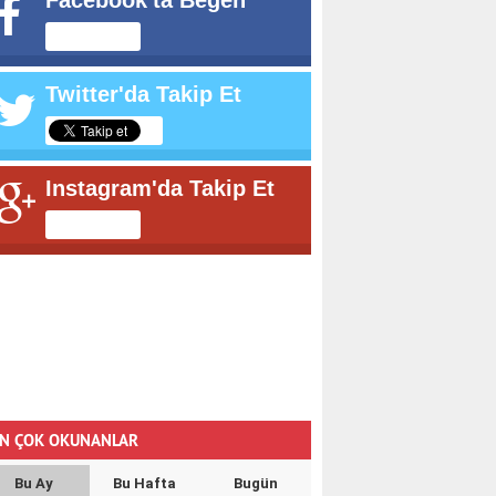
Facebook'ta Beğen
Twitter'da Takip Et
Instagram'da Takip Et
N ÇOK OKUNANLAR
Bu Ay
Bu Hafta
Bugün