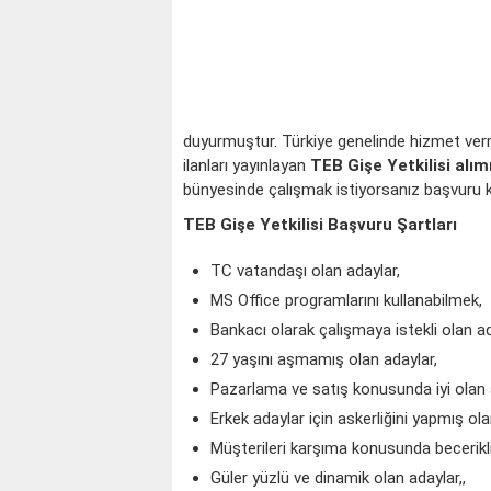
duyurmuştur. Türkiye genelinde hizmet verm
ilanları yayınlayan
TEB Gişe Yetkilisi alım
bünyesinde çalışmak istiyorsanız başvuru kri
TEB Gişe Yetkilisi Başvuru Şartları
TC vatandaşı olan adaylar,
MS Office programlarını kullanabilmek,
Bankacı olarak çalışmaya istekli olan ad
27 yaşını aşmamış olan adaylar,
Pazarlama ve satış konusunda iyi olan a
Erkek adaylar için askerliğini yapmış ola
Müşterileri karşıma konusunda becerikli
Güler yüzlü ve dinamik olan adaylar,,