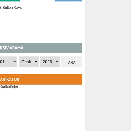
RŞİV ARAMA
ARİKATÜR