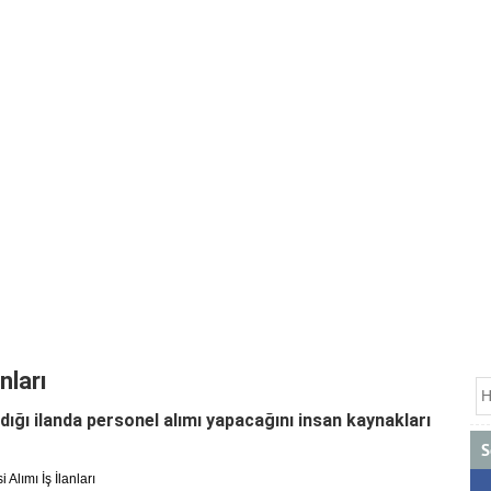
nları
ığı ilanda personel alımı yapacağını insan kaynakları
S
 Alımı İş İlanları