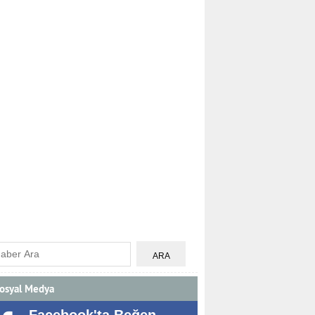
osyal Medya