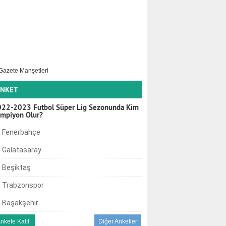
NKET
22-2023 Futbol Süper Lig Sezonunda Kim
mpiyon Olur?
Fenerbahçe
Galatasaray
Beşiktaş
Trabzonspor
Başakşehir
Diğer Anketler