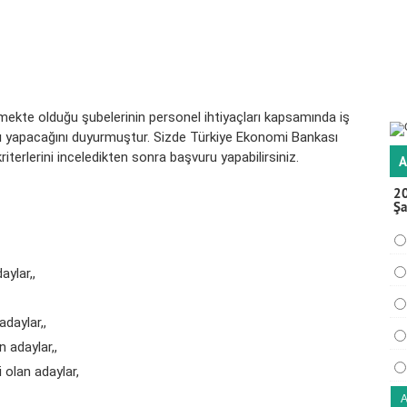
ekte olduğu şubelerinin personel ihtiyaçları kapsamında iş
ı
yapacağını duyurmuştur. Sizde Türkiye Ekonomi Bankası
terlerini inceledikten sonra başvuru yapabilirsiniz.
A
20
Şa
aylar,,
daylar,,
n adaylar,,
 olan adaylar,