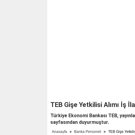
TEB Gişe Yetkilisi Alımı İş İla
Türkiye Ekonomi Bankası TEB, yayınlad
sayfasından duyurmuştur.
Anasayfa
Banka Personeli
TEB Gişe Yetkilisi