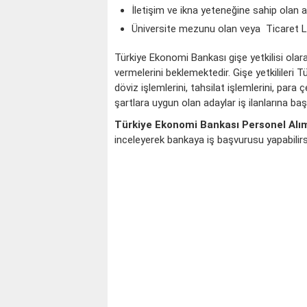
İletişim ve ikna yeteneğine sahip olan a
Üniversite mezunu olan veya Ticaret L
Türkiye Ekonomi Bankası gişe yetkilisi olar
vermelerini beklemektedir. Gişe yetkililer
döviz işlemlerini, tahsilat işlemlerini, par
şartlara uygun olan adaylar iş ilanlarına başv
Türkiye Ekonomi Bankası Personel Alı
inceleyerek bankaya iş başvurusu yapabilirs