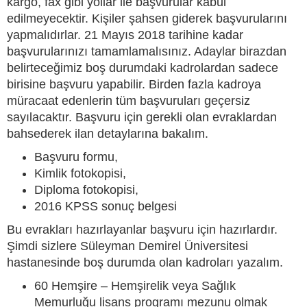
kargo, fax gibi yollar ile başvurular kabul
edilmeyecektir. Kişiler şahsen giderek başvurularını
yapmalıdırlar. 21 Mayıs 2018 tarihine kadar
başvurularınızı tamamlamalısınız. Adaylar birazdan
belirteceğimiz boş durumdaki kadrolardan sadece
birisine başvuru yapabilir. Birden fazla kadroya
müracaat edenlerin tüm başvuruları geçersiz
sayılacaktır. Başvuru için gerekli olan evraklardan
bahsederek ilan detaylarına bakalım.
Başvuru formu,
Kimlik fotokopisi,
Diploma fotokopisi,
2016 KPSS sonuç belgesi
Bu evrakları hazırlayanlar başvuru için hazırlardır.
Şimdi sizlere Süleyman Demirel Üniversitesi
hastanesinde boş durumda olan kadroları yazalım.
60 Hemşire – Hemşirelik veya Sağlık
Memurluğu lisans programı mezunu olmak