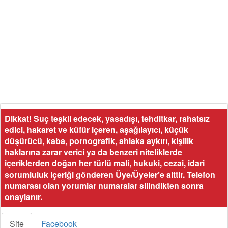
Dikkat! Suç teşkil edecek, yasadışı, tehditkar, rahatsız
edici, hakaret ve küfür içeren, aşağılayıcı, küçük
düşürücü, kaba, pornografik, ahlaka aykırı, kişilik
haklarına zarar verici ya da benzeri niteliklerde
içeriklerden doğan her türlü mali, hukuki, cezai, idari
sorumluluk içeriği gönderen Üye/Üyeler’e aittir. Telefon
numarası olan yorumlar numaralar silindikten sonra
onaylanır.
Site
Facebook