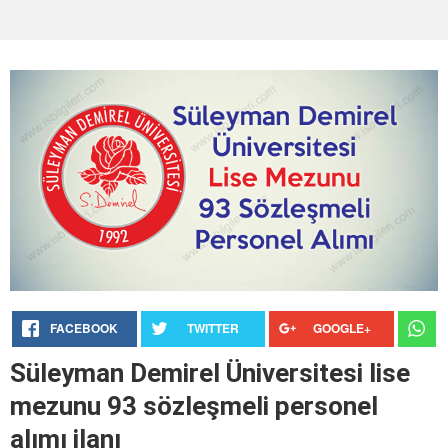
FACEBOOK
TWITTER
GOOGLE+
Süleyman Demirel Üniversitesi lise
mezunu 93 sözleşmeli personel
alımı ilanı