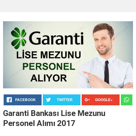
FACEBOOK
TWITTER
GOOGLE+
Garanti Bankası Lise Mezunu
Personel Alımı 2017