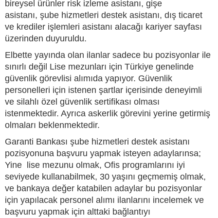
bireysel ürünler risk izleme asistanı, gişe
asistanı, şube hizmetleri destek asistanı, dış ticaret
ve krediler işlemleri asistanı alacağı kariyer sayfası
üzerinden duyuruldu.
Elbette yayında olan ilanlar sadece bu pozisyonlar ile
sınırlı değil Lise mezunları için Türkiye genelinde
güvenlik görevlisi alımıda yapıyor. Güvenlik
personelleri için istenen şartlar içerisinde deneyimli
ve silahlı özel güvenlik sertifikası olması
istenmektedir. Ayrıca askerlik görevini yerine getirmiş
olmaları beklenmektedir.
Garanti Bankası şube hizmetleri destek asistanı
pozisyonuna başvuru yapmak isteyen adaylarınsa;
Yine lise mezunu olmak, Ofis programlarını iyi
seviyede kullanabilmek, 30 yaşını geçmemiş olmak,
ve bankaya değer katabilen adaylar bu pozisyonlar
için yapılacak personel alımı ilanlarını incelemek ve
başvuru yapmak için alttaki bağlantıyı