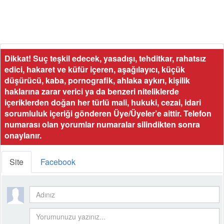
Dikkat! Suç teşkil edecek, yasadışı, tehditkar, rahatsız
edici, hakaret ve küfür içeren, aşağılayıcı, küçük
düşürücü, kaba, pornografik, ahlaka aykırı, kişilik
haklarına zarar verici ya da benzeri niteliklerde
içeriklerden doğan her türlü mali, hukuki, cezai, idari
sorumluluk içeriği gönderen Üye/Üyeler’e aittir. Telefon
numarası olan yorumlar numaralar silindikten sonra
onaylanır.
Site
Facebook