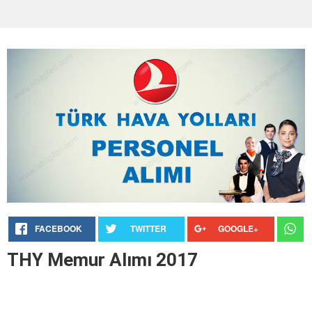
FACEBOOK
TWITTER
GOOGLE+
THY Memur Alımı 2017