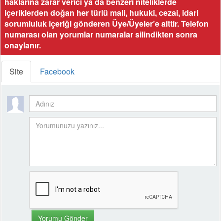
haklarına zarar verici ya da benzeri niteliklerde
içeriklerden doğan her türlü mali, hukuki, cezai, idari
sorumluluk içeriği gönderen Üye/Üyeler’e aittir. Telefon
numarası olan yorumlar numaralar silindikten sonra
onaylanır.
Site
Facebook