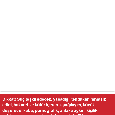
Dikkat! Suç teşkil edecek, yasadışı, tehditkar, rahatsız
edici, hakaret ve küfür içeren, aşağılayıcı, küçük
düşürücü, kaba, pornografik, ahlaka aykırı, kişilik