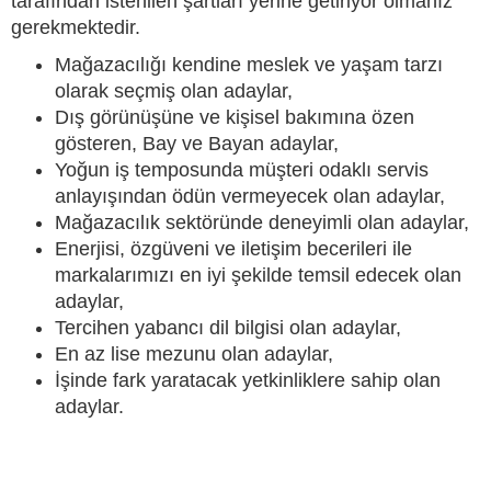
tarafından istenilen şartları yerine getiriyor olmanız
gerekmektedir.
Mağazacılığı kendine meslek ve yaşam tarzı
olarak seçmiş olan adaylar,
Dış görünüşüne ve kişisel bakımına özen
gösteren, Bay ve Bayan adaylar,
Yoğun iş temposunda müşteri odaklı servis
anlayışından ödün vermeyecek olan adaylar,
Mağazacılık sektöründe deneyimli olan adaylar,
Enerjisi, özgüveni ve iletişim becerileri ile
markalarımızı en iyi şekilde temsil edecek olan
adaylar,
Tercihen yabancı dil bilgisi olan adaylar,
En az lise mezunu olan adaylar,
İşinde fark yaratacak yetkinliklere sahip olan
adaylar.