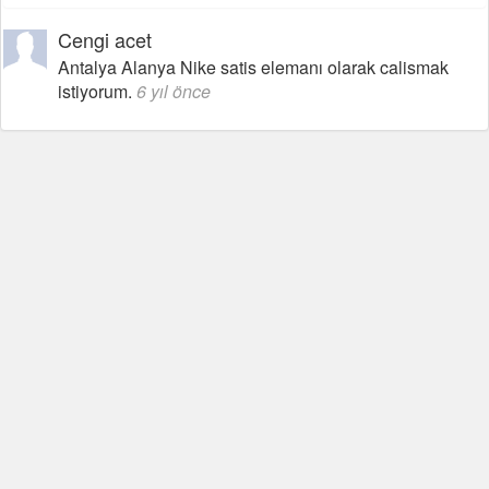
Cengi acet
Antalya Alanya Nike satis elemanı olarak calismak
istiyorum.
6 yıl önce