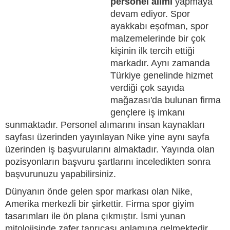
personel alımı
yapmaya
devam ediyor. Spor
ayakkabı eşofman, spor
malzemelerinde bir çok
kişinin ilk tercih ettiği
markadır. Aynı zamanda
Türkiye genelinde hizmet
verdiği çok sayıda
mağazası'da bulunan firma
gençlere iş imkanı
sunmaktadır. Personel alımarını insan kaynakları
sayfası üzerinden yayınlayan Nike yine aynı sayfa
üzerinden iş başvurularını almaktadır. Yayında olan
pozisyonların başvuru şartlarını inceledikten sonra
başvurunuzu yapabilirsiniz.
Dünyanın önde gelen spor markası olan Nike,
Amerika merkezli bir şirkettir. Firma spor giyim
tasarımları ile ön plana çıkmıştır. İsmi yunan
mitolojisinde zafer tanrıçası anlamına gelmektedir.