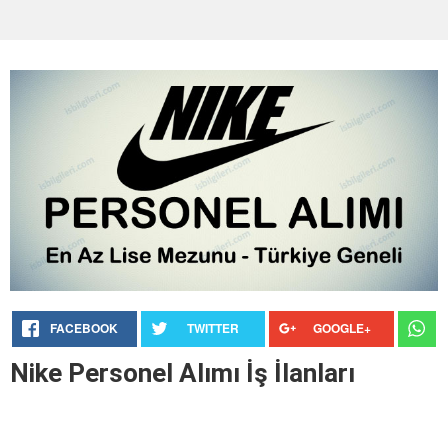
FACEBOOK
TWITTER
GOOGLE+
Nike Personel Alımı İş İlanları