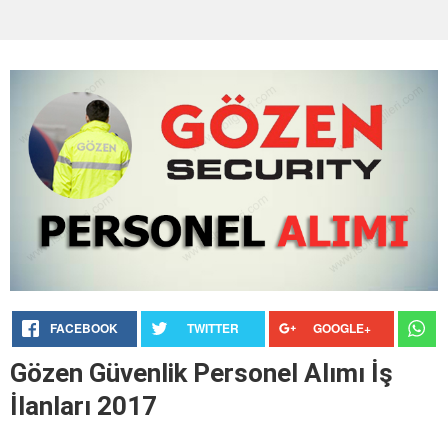
FACEBOOK
TWITTER
GOOGLE+
Gözen Güvenlik Personel Alımı İş
İlanları 2017