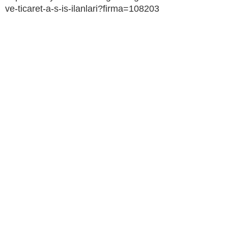
ve-ticaret-a-s-is-ilanlari?firma=108203