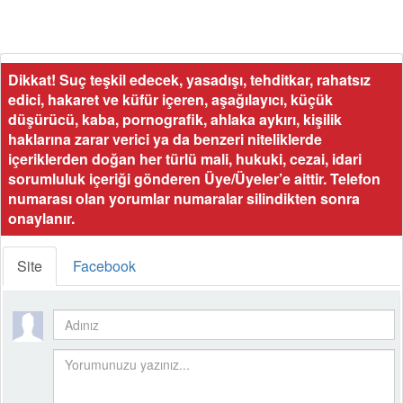
Dikkat! Suç teşkil edecek, yasadışı, tehditkar, rahatsız
edici, hakaret ve küfür içeren, aşağılayıcı, küçük
düşürücü, kaba, pornografik, ahlaka aykırı, kişilik
haklarına zarar verici ya da benzeri niteliklerde
içeriklerden doğan her türlü mali, hukuki, cezai, idari
sorumluluk içeriği gönderen Üye/Üyeler’e aittir. Telefon
numarası olan yorumlar numaralar silindikten sonra
onaylanır.
Site
Facebook