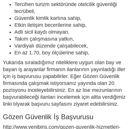
Tercihen turizm sektöründe otelcilik güvenliği
tecrübeli,
Güvenlik kimlik kartına sahip,
Etkin iletişim becerilerine sahip,
Adli sicil kaydı olmayan,
Takım çalışmasına yatkın,
Vardiyalı düzende çalışabilecek,
En az 1.70, boy ölçülerine sahip,
Yukarıda sıraladığımız niteliklere uygun olan bay ve
bayan iş arayanlar firmanın ilanlarının yayınladığı iller
için iş başvurusu yapabilirler. Eğer Gözen Güvenlik
firmasında çalışmak istiyorsanız yayında olan 20
pozisyonu inceleyebilirsiniz. En az lise mezunlarının
başvurabileceği ilanları incelemek için altta verdiğimiz
linki tılyarak başvuru sayfasını ziyaret edebilirsiniz.
Gözen Güvenlik İş Başvurusu
http://www.yenibiris.com/gozen-guvenlik-hizmetleri-