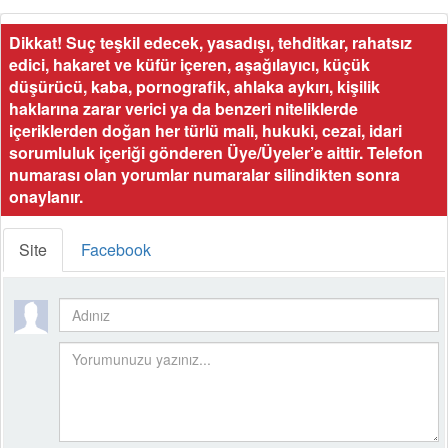
Dikkat! Suç teşkil edecek, yasadışı, tehditkar, rahatsız
edici, hakaret ve küfür içeren, aşağılayıcı, küçük
düşürücü, kaba, pornografik, ahlaka aykırı, kişilik
haklarına zarar verici ya da benzeri niteliklerde
içeriklerden doğan her türlü mali, hukuki, cezai, idari
sorumluluk içeriği gönderen Üye/Üyeler’e aittir. Telefon
numarası olan yorumlar numaralar silindikten sonra
onaylanır.
Site
Facebook