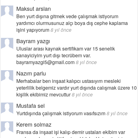
Maksut arslan
Ben yurt dışına gitmek vede çalışmak istiyorum
yardımcı olurmusunuz alçı boya dış cephe kaplama
işini yapıyorum
8 yıl önce
Bayram yazgı
Uluslar arası kaynak sertifikam var 15 senelik
sanayiciyim yurt dışı tecrübem var.
bayramyazgi5@gmail.com
8 yıl önce
Nazım parlu
Merhabalar ben inşaat kalıpcı ustasıyım mesleki
yeterlilik belgemiz vardır yurt dışında calışmak üzere 10
kişilik ekibimiz mevcuttur
8 yıl önce
Mustafa sel
Yurtdışında çalışmak istiyorum vasıfsızım
8 yıl önce
Kerem solmaz
Fransa da inşaat işi kalıp demir ustaları ekibim var