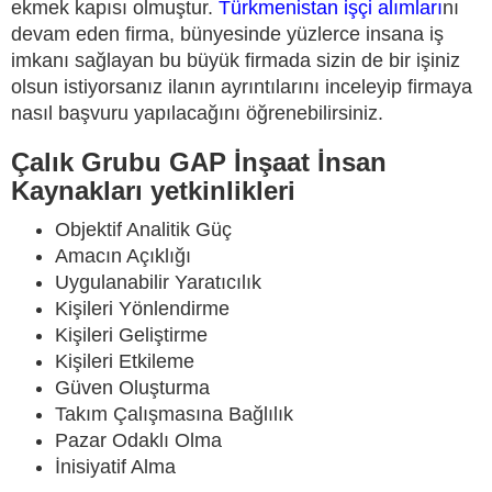
ekmek kapısı olmuştur.
Türkmenistan işçi alımları
nı
devam eden firma, bünyesinde yüzlerce insana iş
imkanı sağlayan bu büyük firmada sizin de bir işiniz
olsun istiyorsanız ilanın ayrıntılarını inceleyip firmaya
nasıl başvuru yapılacağını öğrenebilirsiniz.
Çalık Grubu GAP İnşaat İnsan
Kaynakları yetkinlikleri
Objektif Analitik Güç
Amacın Açıklığı
Uygulanabilir Yaratıcılık
Kişileri Yönlendirme
Kişileri Geliştirme
Kişileri Etkileme
Güven Oluşturma
Takım Çalışmasına Bağlılık
Pazar Odaklı Olma
İnisiyatif Alma