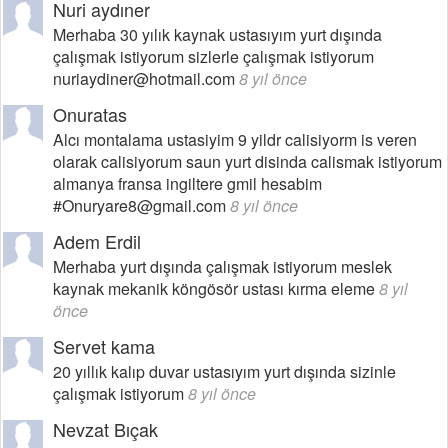
Nuri aydıner
Merhaba 30 yılık kaynak ustasıyım yurt dışında
çalışmak istiyorum sizlerle çalışmak istiyorum
nuriaydiner@hotmail.com
8 yıl önce
Onuratas
Alcı montalama ustasiyim 9 yildr calisiyorm is veren
olarak calisiyorum saun yurt disinda calismak istiyorum
almanya fransa ingiltere gmil hesabim
#Onuryare8@gmail.com
8 yıl önce
Adem Erdil
Merhaba yurt dışında çalışmak istiyorum meslek
kaynak mekanik köngösör ustası kırma eleme
8 yıl
önce
Servet kama
20 yıllık kalıp duvar ustasıyım yurt dışında sizinle
çalışmak istiyorum
8 yıl önce
Nevzat Bıçak