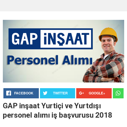
FACEBOOK
TWITTER
GOOGLE+
GAP inşaat Yurtiçi ve Yurtdışı
personel alımı iş başvurusu 2018