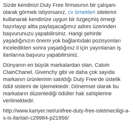
Sizde kendinizi Duty Free firmasının bir çalışanı
olarak görmek istiyorsanız,
cv örnekleri
sitelerini
kullanarak kendinize uygun bir özgeçmiş örnegi
hazırlayıp altta paylaşacağımız adres üzerinden
başvurunuzu yapabilirsiniz. Hangi şehirde
yaşadığınızın önemi yok bağlantıdaki pozisyonları
inceledikten sonra yaşadığınız il için yayınlanan iş
ilanlarına başvuru yapabilirsiniz.
Dünyanın en büyük markalardan olan, Calvin
ClainChanel, Givenchy gibi ve daha çok sayıda
markanın ürünlerinin satıldığı Duty Free’de üstelik
ödül sistemi de işlemektedir. Dönemsel olarak bu
markaların düzenlediği ödüller hak sahiplerine
verilmektedir.
http://www.kariyer.net/unifree-duty-free-isletmeciligi-a-
s-is-ilanlari-c29984-p21956/