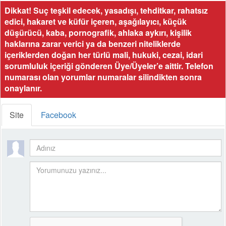
Dikkat! Suç teşkil edecek, yasadışı, tehditkar, rahatsız
edici, hakaret ve küfür içeren, aşağılayıcı, küçük
düşürücü, kaba, pornografik, ahlaka aykırı, kişilik
haklarına zarar verici ya da benzeri niteliklerde
içeriklerden doğan her türlü mali, hukuki, cezai, idari
sorumluluk içeriği gönderen Üye/Üyeler’e aittir. Telefon
numarası olan yorumlar numaralar silindikten sonra
onaylanır.
Site
Facebook